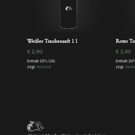
In Den Warenkorb
Weißer Traubensaft 1 l
Roter Tr
€
2,90
€
2,90
Enthält 20% USt.
Enthält 20
zzgl.
Versand
zzgl.
Vers